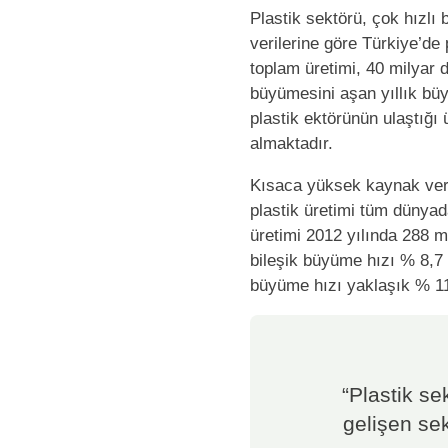
Plastik sektörü, çok hızlı
verilerine göre Türkiye’de
toplam üretimi, 40 milyar 
büyümesini aşan yıllık büy
plastik ektörünün ulaştığı 
almaktadır.
Kısaca yüksek kaynak veri
plastik üretimi tüm dünyada
üretimi 2012 yılında 288 m
bileşik büyüme hızı % 8,7 
büyüme hızı yaklaşık % 11
“Plastik se
gelişen sek