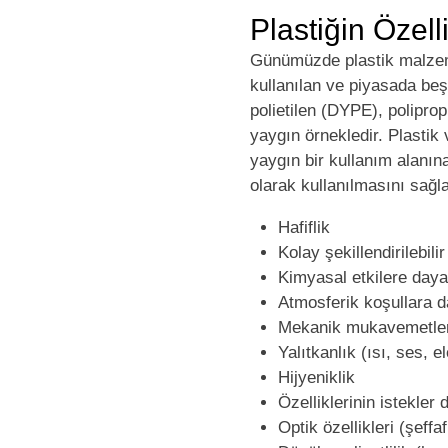
Plastiğin Özelli
Günümüzde plastik malzemel
kullanılan ve piyasada beş
polietilen (DYPE), poliprop
yaygın örnekledir. Plasti
yaygın bir kullanım alanın
olarak kullanılmasını sağla
Hafiflik
Kolay şekillendirilebilir
Kimyasal etkilere dayan
Atmosferik koşullara d
Mekanik mukavemetleri
Yalıtkanlık (ısı, ses, el
Hijyeniklik
Özelliklerinin istekler d
Optik özellikleri (şeffaf