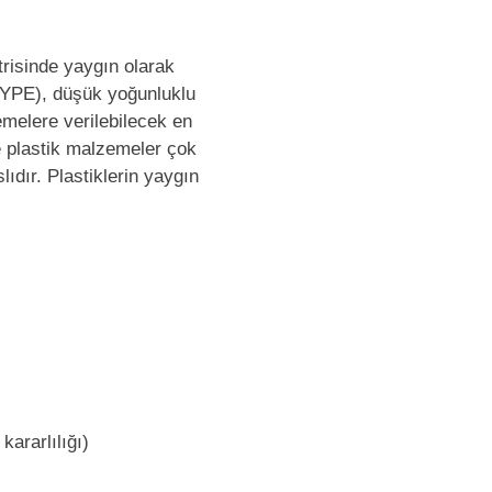
risinde yaygın olarak
(YYPE), düşük yoğunluklu
zemelere verilebilecek en
 plastik malzemeler çok
ıdır. Plastiklerin yaygın
 kararlılığı)