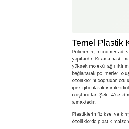
Temel Plastik
Polimerler, monomer adı ve
yapılardır. Kısaca basit m
yüksek molekül ağırlıklı ma
bağlanarak polimerleri oluş
özelliklerini doğrudan etki
ipek gibi olarak isimlendiri
oluştururlar. Şekil 4’de k
almaktadır.
Plastiklerin fiziksel ve ki
özelliklerde plastik malze