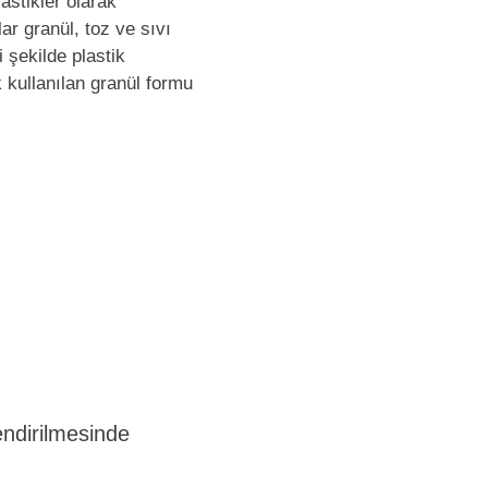
astikler olarak
ar granül, toz ve sıvı
i şekilde plastik
 kullanılan granül formu
endirilmesinde