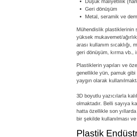
Düşük maliyetlilik (h
Geri dönüşüm
Metal, seramik ve demi
Mühendislik plastiklerinin
yüksek mukavemet/ağırlık o
arası kullanım sıcaklığı, 
geri dönüşüm, kırma vb., i
Plastiklerin yapıları ve öz
genellikle yün, pamuk gibi
yaygın olarak kullanılmakta
3D boyutlu yazıcılarla kal
olmaktadır. Belli sayıya k
hatta özellikle son yıllar
bir şekilde kullanılması ve 
Plastik Endüstr