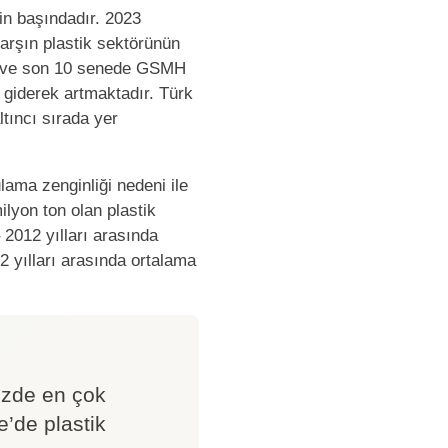
rin başındadır. 2023
arşın plastik sektörünün
atı ve son 10 senede GSMH
 giderek artmaktadır. Türk
tıncı sırada yer
ama zenginliği nedeni ile
ilyon ton olan plastik
 2012 yılları arasında
2 yılları arasında ortalama
mizde en çok
e’de plastik