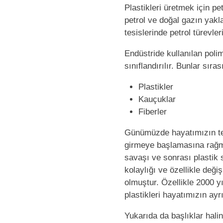
Plastikleri üretmek için pe
petrol ve doğal gazın yakl
tesislerinde petrol türevleri
Endüstride kullanılan polim
sınıflandırılır. Bunlar sıras
Plastikler
Kauçuklar
Fiberler
Günümüzde hayatımızın teme
girmeye başlamasına rağme
savaşı ve sonrası plastik s
kolaylığı ve özellikle deği
olmuştur. Özellikle 2000 y
plastikleri hayatımızın ayr
Yukarıda da başlıklar halin