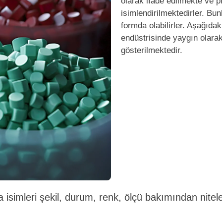
olarak ifade edilmekte ve pl
isimlendirilmektedirler.
Bunl
formda olabilirler. Aşağıdak
endüstrisinde yaygın olarak
gösterilmektedir.
a isimleri şekil, durum, renk, ölçü bakımından nitel