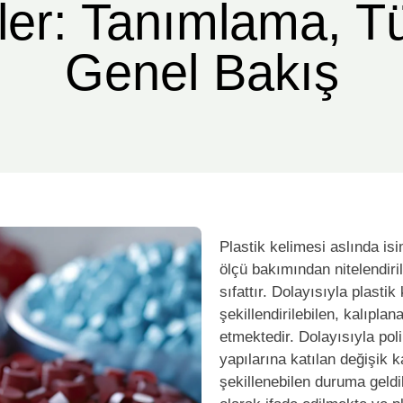
kler: Tanımlama, Tü
Genel Bakış
Plastik kelimesi aslında isi
ölçü bakımından nitelendiri
sıfattır. Dolayısıyla plastik
şekillendirilebilen, kalıplan
etmektedir. Dolayısıyla po
yapılarına katılan değişik 
şekillenebilen duruma geldik