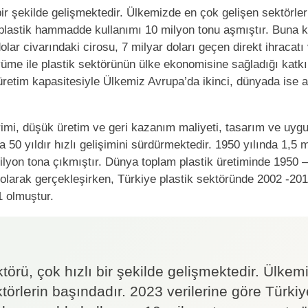
 bir şekilde gelişmektedir. Ülkemizde en çok gelişen sektörle
 plastik hammadde kullanımı 10 milyon tonu aşmıştır. Buna k
dolar civarındaki cirosu, 7 milyar doları geçen direkt ihrac
üme ile plastik sektörünün ülke ekonomisine sağladığı katkı
üretim kapasitesiyle Ülkemiz Avrupa’da ikinci, dünyada ise al
mi, düşük üretim ve geri kazanım maliyeti, tasarım ve uygul
 50 yıldır hızlı gelişimini sürdürmektedir. 1950 yılında 1,5 m
ilyon tona çıkmıştır. Dünya toplam plastik üretiminde 1950 –
olarak gerçekleşirken, Türkiye plastik sektöründe 2002 -201
 olmuştur.
ktörü, çok hızlı bir şekilde gelişmektedir. Ülke
törlerin başındadır. 2023 verilerine göre Türkiy